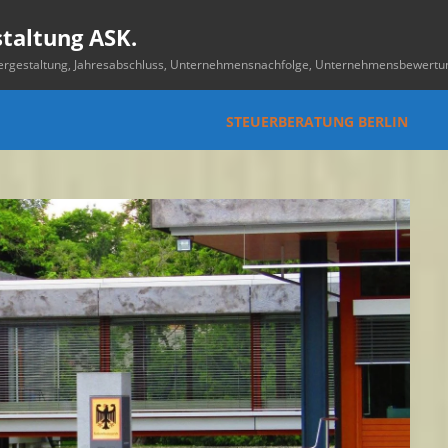
staltung ASK.
uergestaltung, Jahresabschluss, Unternehmensnachfolge, Unternehmensbewertu
STEUERBERATUNG BERLIN