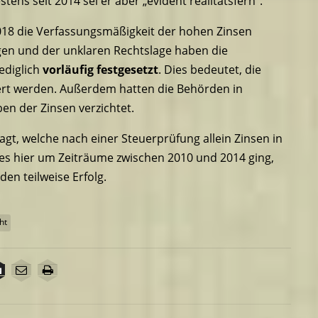
tens seit 2014 sei er aber „evident realitätsfern“.
2018 die Verfassungsmäßigkeit der hohen Zinsen
ngen und der unklaren Rechtslage haben die
ediglich
vorläufig festgesetzt
. Dies bedeutet, die
rt werden. Außerdem hatten die Behörden in
ben der Zinsen verzichtet.
gt, welche nach einer Steuerprüfung allein Zinsen in
 es hier um Zeiträume zwischen 2010 und 2014 ging,
en teilweise Erfolg.
ht