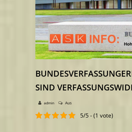
BUNDESVERFASSUNGERI
SIND VERFASSUNGSWID
Aus
admin
5/5 - (1 vote)