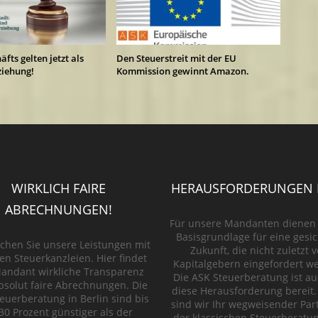
fts gelten jetzt als
Den Steuerstreit mit der EU
ziehung!
Kommission gewinnt Amazon.
WIRKLICH FAIRE
HERAUSFORDERUNGEN 
ABRECHNUNGEN!
Für unsere Mandanten dienen s
Basisgrundlage für eine gesi
ichen Sie unsere Leistungen mit
Zukunft, die nicht zuletzt 
en Steuerkanzleien. Hier findet
Kapitalgebern eingefordert w
andant wirkliche Transparenz
Die ASK Steuerberatung ist au
bsolut faire Abrechnungen. Die
diese Herausforderung bereit.
euerberatung in Berlin sind bis
sind wir Ihr wegweisender Par
30 Prozent günstiger als der
der klassischen Steuerberatun