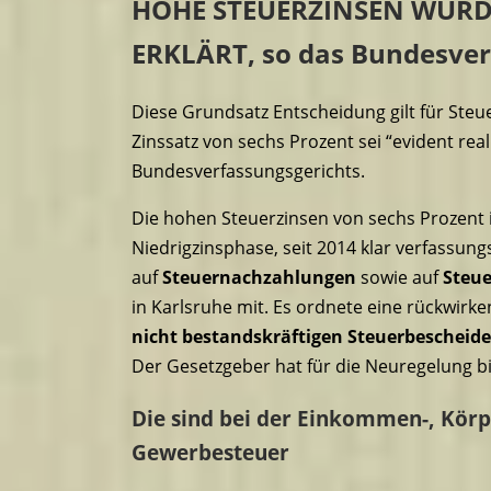
HOHE STEUERZINSEN WURD
ERKLÄRT, so das Bundesver
Diese Grundsatz Entscheidung gilt für Ste
Zinssatz von sechs Prozent sei “evident real
Bundesverfassungsgerichts.
Die hohen Steuerzinsen von sechs Prozent 
Niedrigzinsphase, seit 2014 klar verfassungs
auf
Steuernachzahlungen
sowie auf
Steu
in Karlsruhe mit. Es ordnete eine rückwirke
nicht bestandskräftigen Steuerbescheid
Der Gesetzgeber hat für die Neuregelung bis 3
Die sind bei der Einkommen-, Körp
Gewerbesteuer