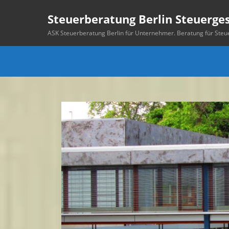
Steuerberatung Berlin Steuerge
ASK Steuerberatung Berlin für Unternehmer. Beratung für Ste