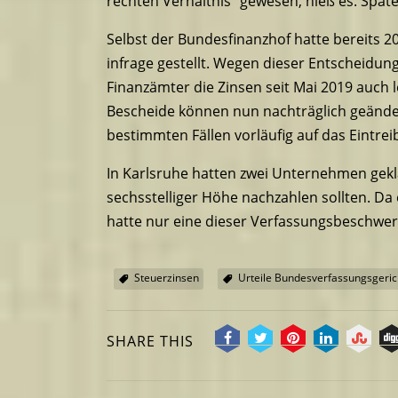
rechten Verhältnis“ gewesen, hieß es. Spätes
Selbst der Bundesfinanzhof hatte bereits 
infrage gestellt. Wegen dieser Entscheidu
Finanzämter die Zinsen seit Mai 2019 auch l
Bescheide können nun nachträglich geände
bestimmten Fällen vorläufig auf das Eintrei
In Karlsruhe hatten zwei Unternehmen gekla
sechsstelliger Höhe nachzahlen sollten. Da
hatte nur eine dieser Verfassungsbeschwerd
Steuerzinsen
Urteile Bundesverfassungsgeric
SHARE THIS