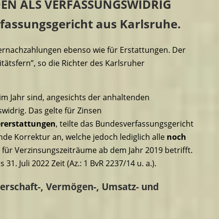
EN ALS VERFASSUNGSWIDRIG
fassungsgericht aus Karlsruhe.
uernachzahlungen ebenso wie für Erstattungen. Der
itätsfern”, so die Richter des Karlsruher
im Jahr sind, angesichts der anhaltenden
widrig. Das gelte für Zinsen
ererstattungen
, teilte das Bundesverfassungsgericht
nde Korrektur an, welche jedoch lediglich alle
noch
e
für Verzinsungszeiträume ab dem Jahr 2019 betrifft.
1. Juli 2022 Zeit (Az.: 1 BvR 2237/14 u. a.).
erschaft-, Vermögen-, Umsatz- und