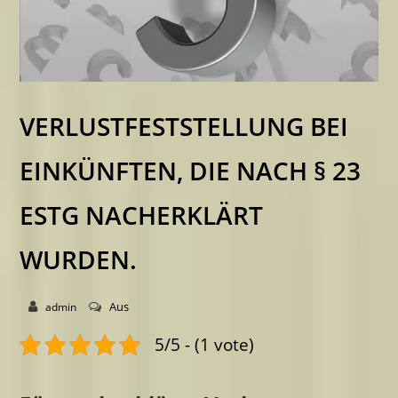
VERLUSTFESTSTELLUNG BEI
EINKÜNFTEN, DIE NACH § 23
ESTG NACHERKLÄRT
WURDEN.
Aus
admin
5/5 - (1 vote)