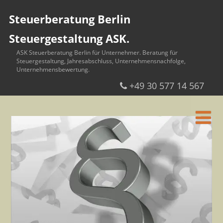
Steuerberatung Berlin
Steuergestaltung ASK.
ASK Steuerberatung Berlin für Unternehmer. Beratung für
Steuergestaltung, Jahresabschluss, Unternehmensnachfolge,
Unternehmensbewertung.
+49 30 577 14 567