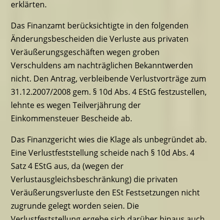
erklärten.
Das Finanzamt berücksichtigte in den folgenden
Änderungsbescheiden die Verluste aus privaten
Veräußerungsgeschäften wegen groben
Verschuldens am nachträglichen Bekanntwerden
nicht. Den Antrag, verbleibende Verlustvorträge zum
31.12.2007/2008 gem. § 10d Abs. 4 EStG festzustellen,
lehnte es wegen Teilverjährung der
Einkommensteuer Bescheide ab.
Das Finanzgericht wies die Klage als unbegründet ab.
Eine Verlustfeststellung scheide nach § 10d Abs. 4
Satz 4 EStG aus, da (wegen der
Verlustausgleichsbeschränkung) die privaten
Veräußerungsverluste den ESt Festsetzungen nicht
zugrunde gelegt worden seien. Die
Verlustfeststellung ergebe sich darüber hinaus auch